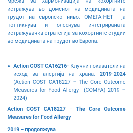
мрежа за хармонизација на кохортните
истражува во доменот на медицината на
трудот на европско ниво. ОМЕГА-НЕТ ја
поттикнува и олеснува интегрираната
истражувачка стратегија за кохортните студии
во медицината на трудот во Европа.
Action COST CA16216-
Клучни показатели на
исход за алергија на храна,
2019-2024
(Action COST CA18227 – The Core Outcome
Measures for Food Allergy (COMFA) 2019 –
2024)
Action COST CA18227 – The Core Outcome
Measures for Food Allergy
2019 – продолжува