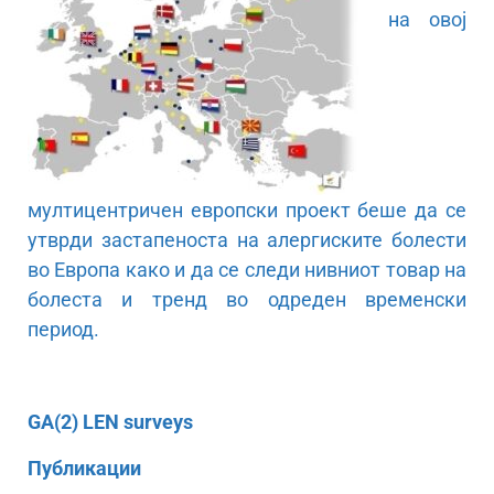
на овој
мултицентричен европски проект беше да се
утврди застапеноста на алергиските болести
во Европа како и да се следи нивниот товар на
болеста и тренд во одреден временски
период.
GA(2) LEN surveys
Публикации