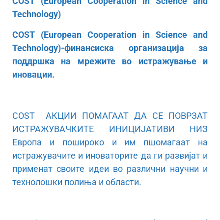
COST (European Cooperation in Science and
Technology)
COST (European Cooperation in Science and
Technology)-финансиска организација за
поддршка на мрежите во истражување и
иновации.
COST АКЦИИ ПОМАГААТ ДА СЕ ПОВРЗАТ
ИСТРАЖУВАЧКИТЕ ИНИЦИЈАТИВИ НИЗ
Европа и пошироко и им пшомагаат на
истражувачите и иноваторите да ги развијат и
применат своите идеи во различни научни и
технолошки полиња и области.