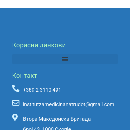
Корисни линкови
Контакт
+389 2 3110 491
institutzamedicinanatrudot@gmail.com
Втора Македонска Бригада
број 43, 1000 Скопје