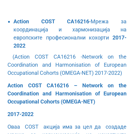
Action COST CA16216
-Мрежа за
координација и хармонизација на
европските професионални кохорти
2017-
2022
(Action COST CA16216 -Network on the
Coordination and Harmonisation of European
Occupational Cohorts (OMEGA-NET) 2017-2022)
Action COST CA16216 – Network on the
Coordination and Harmonisation of European
Occupational Cohorts (OMEGA-NET)
2017-2022
Оваа COST акција има за цел да создаде