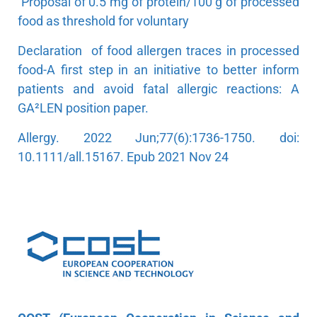
Proposal of 0.5 mg of protein/100 g of processed
food as threshold for voluntary
Declaration of food allergen traces in processed
food-A first step in an initiative to better inform
patients and avoid fatal allergic reactions: A
GA²LEN position paper.
Allergy. 2022 Jun;77(6):1736-1750. doi:
10.1111/all.15167. Epub 2021 Nov 24