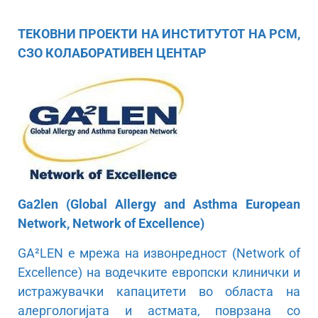
ТЕКОВНИ ПРОЕКТИ НА ИНСТИТУТОТ НА РСМ,
СЗО КОЛАБОРАТИВЕН ЦЕНТАР
Ga2len (Global Allergy and Asthma European
Network, Network of Excellence)
GA²LEN е мрежа на извонредност (Network of
Excellence) на водечките европски клинички и
истражувачки капацитети во областа на
алергологијата и астмата, поврзана со