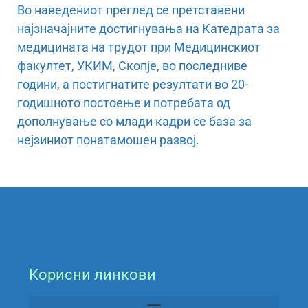
Во наведениот преглед се претставени
најзначајните достигнувања на Катедрата за
медицината на трудот при Медицинскиот
факултет, УКИМ, Скопје, во последниве
години, а постигнатите резултати во 20-
годишното постоење и потребата од
дополнување со млади кадри се база за
нејзиниот понатамошен развој.
Корисни линкови