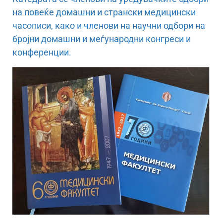
на повеќе домашни и странски медицински
часописи, како и членови на научни одбори на
бројни домашни и меѓународни конгреси и
конференции.