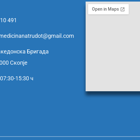
110 491
zamedicinanatrudot@gmail.com
кедонска Бригада
1000 Скопје
07:30-15:30 ч