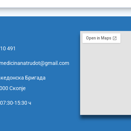
110 491
zamedicinanatrudot@gmail.com
кедонска Бригада
1000 Скопје
07:30-15:30 ч