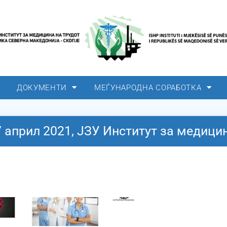
ДОКУМЕНТИ
МЕЃУНАРОДНА СОРАБОТКА
7 април 2021, ЈЗУ Институт за медици