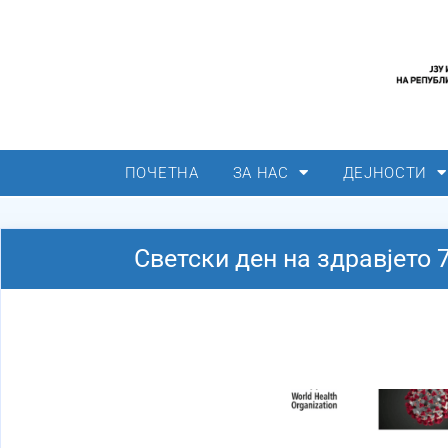
ПОЧЕТНА
ЗА НАС
ДЕЈНОСТИ
Светски ден на здравјето 