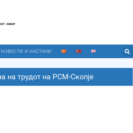
НОВОСТИ И НАСТАНИ
на на трудот на РСМ-Скопје