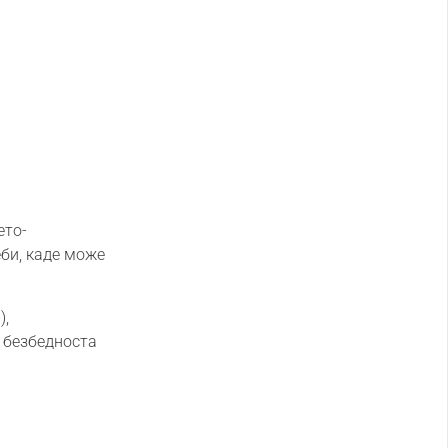
ето-
еби, каде може
),
и безбедноста