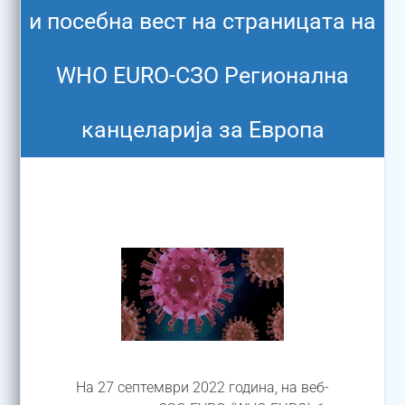
и посебна вест на страницата на
WHO EURO-СЗО Регионална
канцеларија за Европа
На 27 септември 2022 година, на веб-