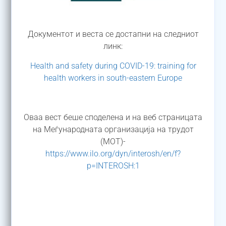
Документот и веста се достапни на следниот
линк:
Health and safety during COVID-19: training for
health workers in south-eastern Europe
Оваа вест беше споделена и на веб страницата
на Меѓународната организација на трудот
(МОТ)-
https://www.ilo.org/dyn/interosh/en/f?
p=INTEROSH:1