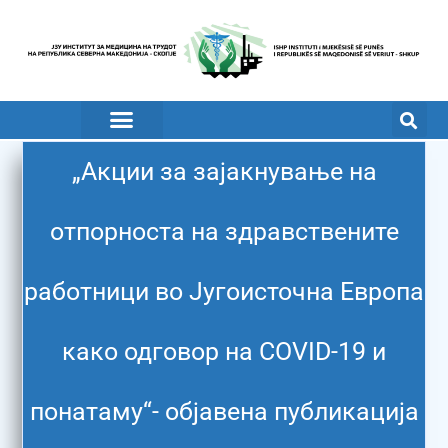
„Акции за зајакнување на
отпорноста на здравствените
работници во Југоисточна Европа
како одговор на COVID-19 и
понатаму“- објавена публикација