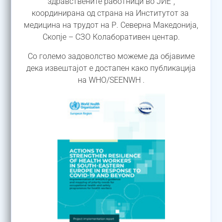
здравствените работници во ЈИЕ“,
координирана од страна на Институтот за
медицина на трудот на Р. Северна Македонија,
Скопје – СЗО Колаборативен центар.
Со големо задоволство можеме да објавиме
дека извештајот е достапен како публикација
на WHO/SEENWH .