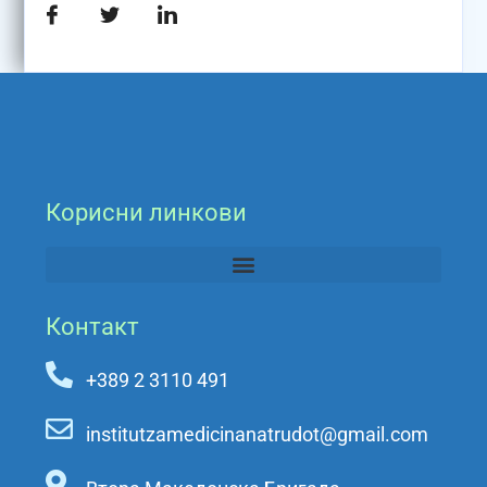
Корисни линкови
Контакт
+389 2 3110 491
institutzamedicinanatrudot@gmail.com