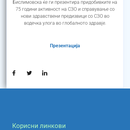
Бислимовска ќе ги презентира придобивките на
75 години активност на СЗО и справување со
нови здравствени предизвици со СЗО во
водечка улога во глобалното здравје.
Презентација
Корисни линкови