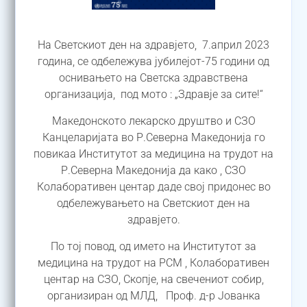
На Светскиот ден на здравјето, 7.април 2023
година, се одбележува јубилејот-75 години од
оснивањето на Светска здравствена
организација, под мото : „Здравје за сите!“
Македонското лекарско друштво и СЗО
Канцеларијата во Р.Северна Македонија го
повикаа Институтот за медицина на трудот на
Р.Северна Македонија да како , СЗО
Колаборативен центар даде свој придонес во
одбележувањето на Светскиот ден на
здравјето.
По тој повод, од името на Институтот за
медицина на трудот на РСМ , Колаборативен
центар на СЗО, Скопје, на свечениот собир,
организиран од МЛД, Проф. д-р Јованка