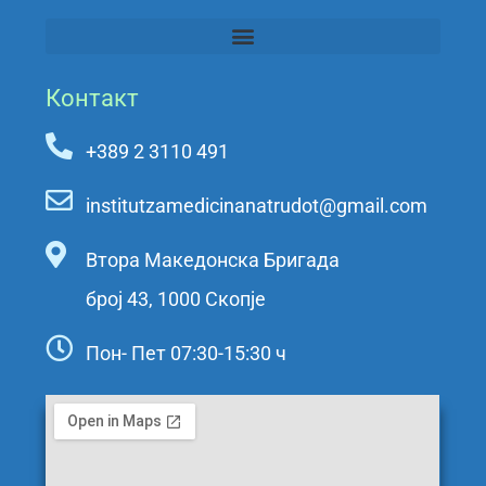
Контакт
+389 2 3110 491
institutzamedicinanatrudot@gmail.com
Втора Македонска Бригада
број 43, 1000 Скопје
Пон- Пет 07:30-15:30 ч