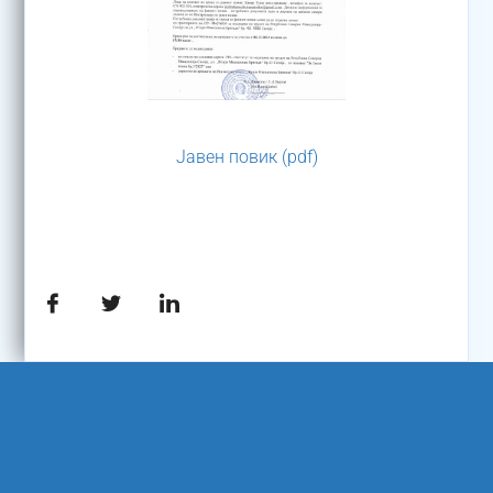
Јавен повик (pdf)