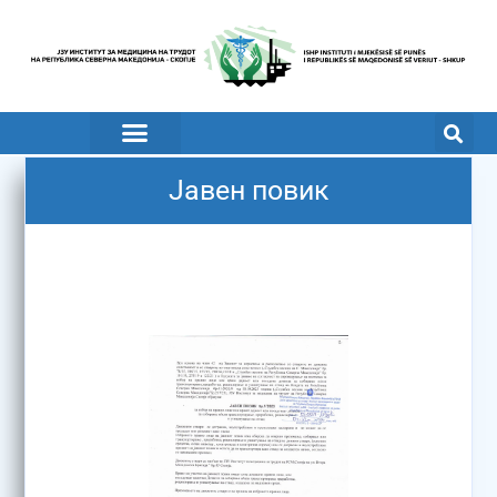
Јавен повик