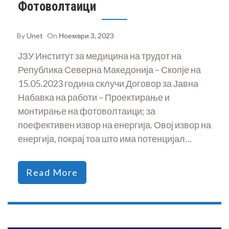
Фотоволтаици
By
Unet
On
Ноември 3, 2023
ЈЗУ Институт за медицина на трудот на
Република Северна Македонија – Скопје на
15.05.2023 година склучи Договор за Јавна
Набавка на работи – Проектирање и
монтирање на фотоволтаици; за
поефективен извор на енергија. Овој извор на
енергија, покрај тоа што има потенцијал…
Read More