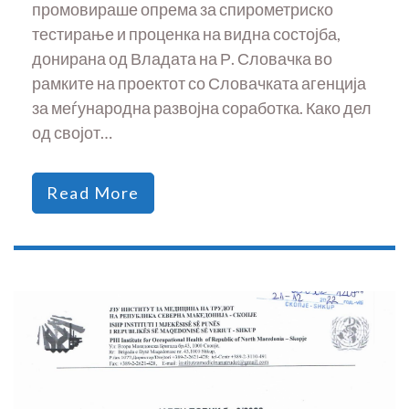
промовираше опрема за спирометриско
тестирање и проценка на видна состојба,
донирана од Владата на Р. Словачка во
рамките на проектот со Словачката агенција
за меѓународна развојна соработка. Како дел
од својот…
Read More