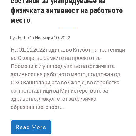
состанок за унапредување на
физичката активност на работното
место
By
Unet
On
Ноември 10, 2022
На 01.11.2022 година, во Клубот на пратеници
во Скопје, во рамките на проектот за
Промоција и унапредување на физичката
активност на работното место, поддржан од
СЗО Канцеларијата во Скопје, во соработка
со претставници од Министерството за
здравство, Факултетот за физичко
образование, спорт…
Read More