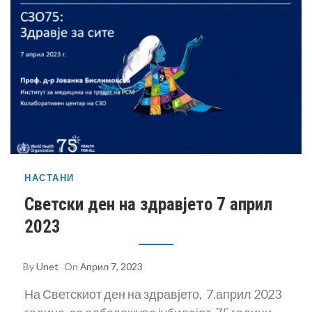
НАСТАНИ
Светски ден на здравјето 7 април
2023
By
Unet
On
Април 7, 2023
На Светскиот ден на здравјето, 7.април 2023