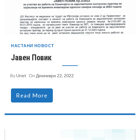
НАСТАНИ
НОВОСТ
Јавен Повик
By
Unet
On
Декември 22, 2022
Read More