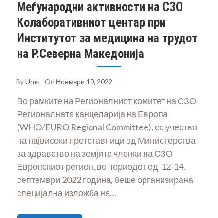
Меѓународни активности на СЗО
Колаборативниот центар при
Институтот за медицина на трудот
на Р.Северна Македонија
By
Unet
On
Ноември 10, 2022
Во рамките на Регионалниот комитет на СЗО
Регионалната канцеларија на Европа
(WHO/EURO Regional Committee), со учество
на највисоки претставници од Министерства
за здравство на земјите членки на СЗО
Европскиот регион, во периодот од 12-14.
септември 2022 година, беше организирана
специјална изложба на…