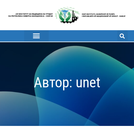
Автор:
unet