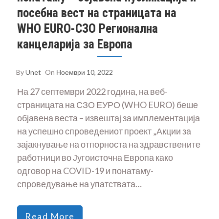
посебна вест на страницата на
WHO EURO-СЗО Регионална
канцеларија за Европа
By
Unet
On
Ноември 10, 2022
На 27 септември 2022 година, на веб-
страницата на СЗО ЕУРО (WHO EURO) беше
објавена веста – извештај за имплементација
на успешно спроведениот проект „Акции за
зајакнување на отпорноста на здравствените
работници во Југоисточна Европа како
одговор на COVID-19 и понатаму-
спроведување на упатствата…
Read More