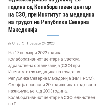
години од Колаборативен центар
на СЗО, при Институт за медицина
на трудот на Република Северна
Македонија
By
Unet
On
Ноември 24, 2023
На 17 ноември 2023 година,
Колаборативниот центар на Светска
здравствена организација (СЗО) при
Институтот за медицина на трудот на
Република Северна Македонија (ИМТ РСМ) ,
Скопје ја прослави 20-годишнината од своето
назначување. Од 2003 година,
Колаборативниот центар на СЗО, единствен
во Р….