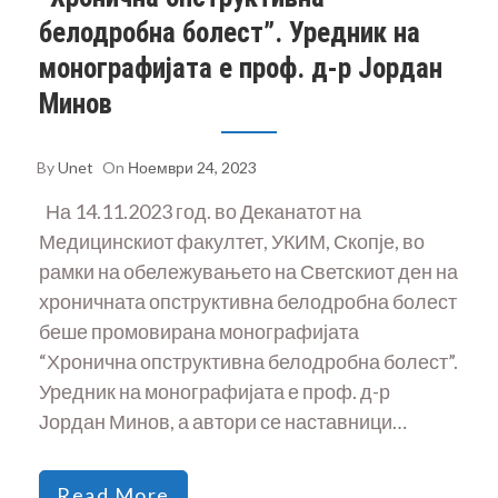
белодробна болест”. Уредник на
монографијата е проф. д-р Јордан
Минов
By
Unet
On
Ноември 24, 2023
На 14.11.2023 год. во Деканатот на
Медицинскиот факултет, УКИМ, Скопје, во
рамки на обележувањето на Светскиот ден на
хроничната опструктивна белодробна болест
беше промовирана монографијата
“Хронична опструктивна белодробна болест”.
Уредник на монографијата е проф. д-р
Јордан Минов, а автори се наставници…
Read More