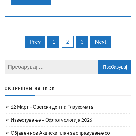
Prev
1
2
3
Next
СКОРЕШНИ НАПИСИ
12 Март – Светски ден на Глаукомaтa
Известување – Офталмологија 2026
Објавен нов Акциски план за справување со