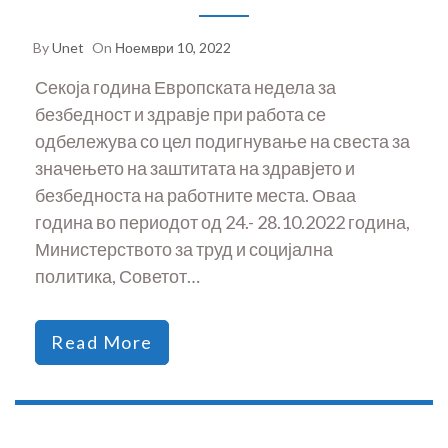
By
Unet
On
Ноември 10, 2022
Секоја година Европската недела за
безбедност и здравје при работа се
одбележува со цел подигнување на свеста за
значењето на заштитата на здравјето и
безбедноста на работните места. Оваа
година во периодот од 24.- 28.10.2022 година,
Министерството за труд и социјална
политика, Советот…
Read More