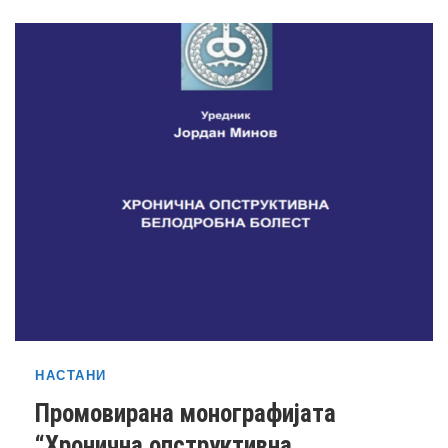
НАСТАНИ
Промовирана монографијата
“Хронична опструктивна