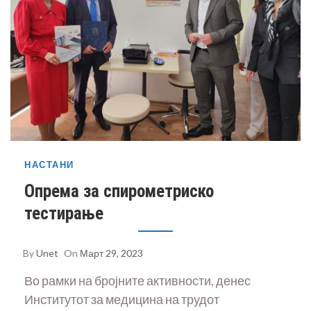
НАСТАНИ
Опрема за спирометриско
тестирање
By
Unet
On
Март 29, 2023
Во рамки на бројните активности, денес
Институтот за медицина на трудот