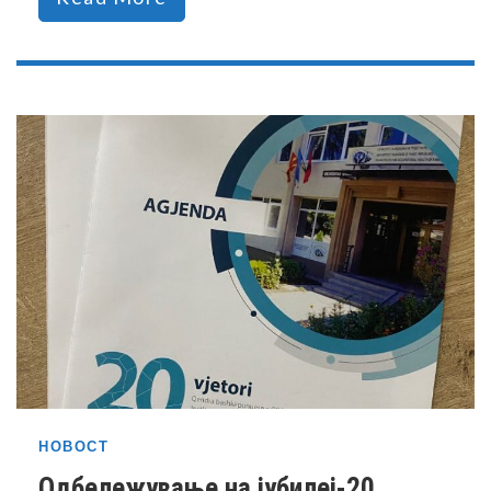
НОВОСТ
Одбележување на јубилеј-20