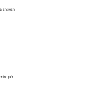
ma shpesh
 mire për