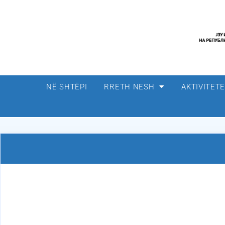
NË SHTËPI
RRETH NESH
AKTIVITET